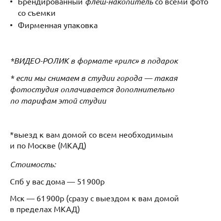
Брендированный
флеш-накопитель
со всеми фото
со съемки
Фирменная упаковка
*ВИДЕО-РОЛИК в формате «рилс» в подарок
* если мы снимаем в студии города — такая
фотостудия оплачивается дополнительно
по тарифам этой студии
*выезд к вам домой со всем необходимым
и по Москве (МКАД)
Стоимость:
Спб у вас дома — 51 900р
Мск — 61 900р (сразу с выездом к вам домой
в пределах МКАД)